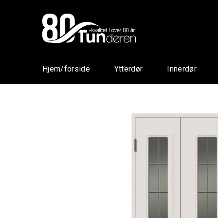
Hjem/forside
Ytterdør
Innerdør