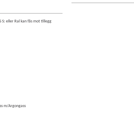
S: eller Ral kan fås mot tillegg
ass m/Argongass