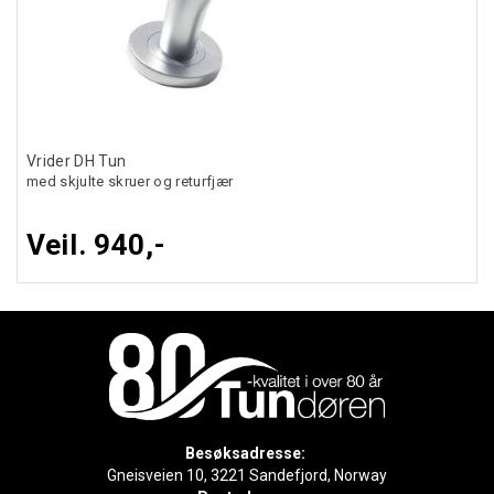
Vrider DH Tun
med skjulte skruer og returfjær
Veil. 940,-
Besøksadresse:
Gneisveien 10, 3221 Sandefjord, Norway