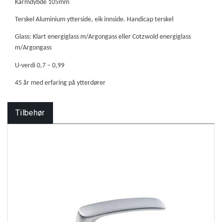
Karmdybde 105mm
Terskel Aluminium ytterside, eik innside. Handicap terskel
Glass: Klart energiglass m/Argongass eller Cotzwold energiglass
m/Argongass
U-verdi 0,7 – 0,99
45 år med erfaring på ytterdører
Tilbehør