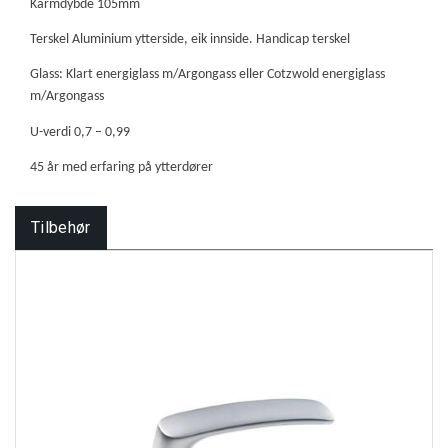
Karmdybde 105mm
Terskel Aluminium ytterside, eik innside. Handicap terskel
Glass: Klart energiglass m/Argongass eller Cotzwold energiglass
m/Argongass
U-verdi 0,7 – 0,99
45 år med erfaring på ytterdører
Tilbehør