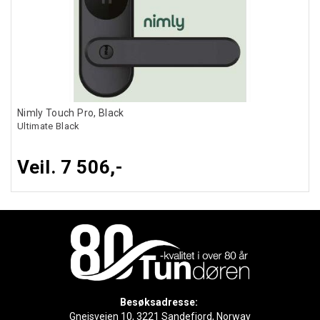
Nimly Touch Pro, Black
Ultimate Black
Veil. 7 506,-
Besøksadresse:
Gneisveien 10, 3221 Sandefjord, Norway