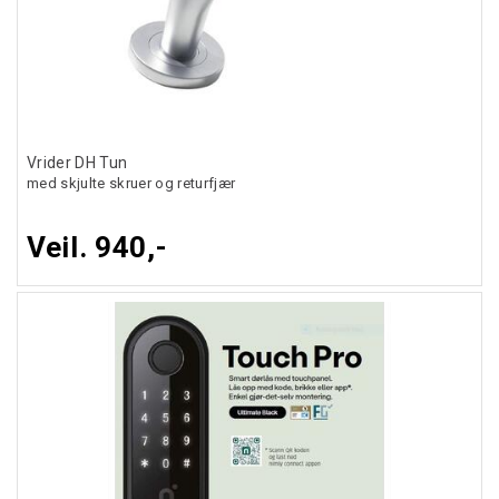
Vrider DH Tun
med skjulte skruer og returfjær
Veil. 940,-