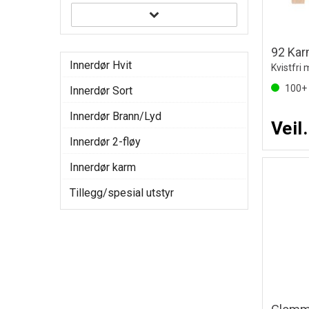
Innerdør Hvit
Kvistfri
100+
Innerdør Sort
Innerdør Brann/Lyd
Veil
Innerdør 2-fløy
Innerdør karm
Tillegg/spesial utstyr