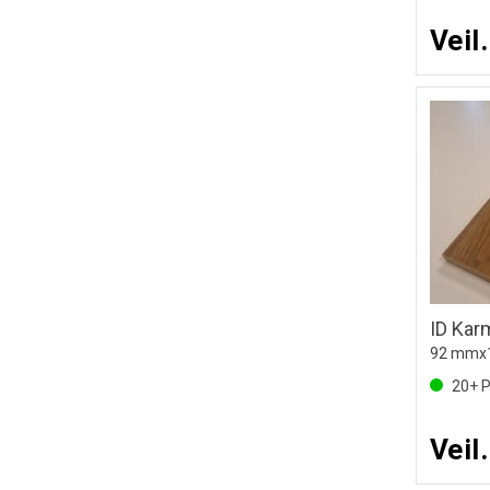
Veil
20+
P
Veil