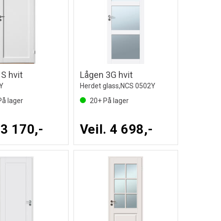
S hvit
Lågen 3G hvit
Y
Herdet glass,NCS 0502Y
å lager
20+
På lager
 3 170,-
Veil. 4 698,-