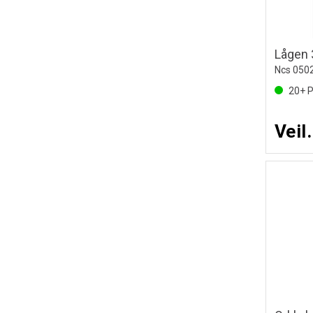
Lågen 
Ncs 050
20+
P
Veil