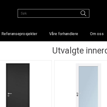
Referanseprosjekter
Våre forhandlere
Om oss
Utvalgte inner