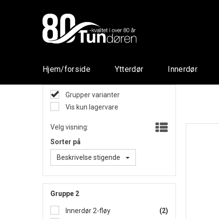
Hjem/forside
Ytterdør
Innerdør
Grupper varianter
Vis kun lagervare
Velg visning:
Sorter på
Beskrivelse stigende
Gruppe 2
Innerdør 2-fløy
(2)