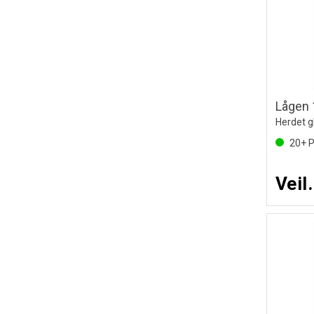
Lågen 
Herdet 
20+
P
Veil